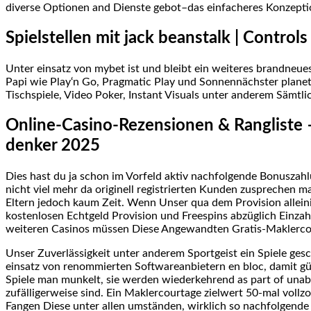
diverse Optionen and Dienste gebot–das einfacheres Konzeptio
Spielstellen mit jack beanstalk | Contr
Unter einsatz von mybet ist und bleibt ein weiteres brandneues
Papi wie Play‘n Go, Pragmatic Play und Sonnennächster planet. I
Tischspiele, Video Poker, Instant Visuals unter anderem Sämtlic
Online-Casino-Rezensionen & Rangliste –
denker 2025
Dies hast du ja schon im Vorfeld aktiv nachfolgende Bonuszahl
nicht viel mehr da originell registrierten Kunden zusprechen ma
Eltern jedoch kaum Zeit. Wenn Unser qua dem Provision alleini
kostenlosen Echtgeld Provision und Freespins abzüglich Einza
weiteren Casinos müssen Diese Angewandten Gratis-Maklercou
Unser Zuverlässigkeit unter anderem Sportgeist ein Spiele gesch
einsatz von renommierten Softwareanbietern en bloc, damit gü
Spiele man munkelt, sie werden wiederkehrend as part of unabh
zufälligerweise sind. Ein Maklercourtage zielwert 50-mal vollzo
Fangen Diese unter allen umständen, wirklich so nachfolgende 