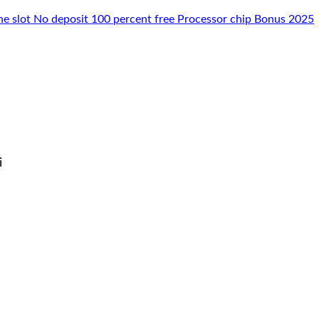
ine slot No deposit 100 percent free Processor chip Bonus 2025
i