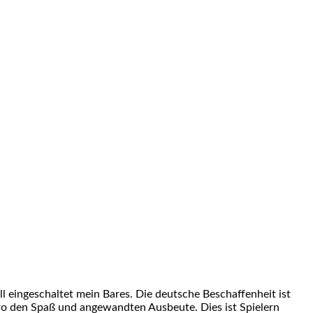
l eingeschaltet mein Bares. Die deutsche Beschaffenheit ist
 pro den Spaß und angewandten Ausbeute.
Dies ist Spielern