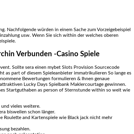
ung. Nachfolgende würden in einem Sache zum Vorzeigebeispiel
 Einzahlung usw. Wenn Sie sich within der welches oberen
ispiele.
rchin Verbunden -Casino Spiele
vent. Sollte sera einen mybet Slots Provision Sourcecode
ht as part of diesem Spieleanbieter immatrikulieren So lange es
ingenommene Bewertungen formulieren & Ihnen genaue
 attraktiven Lucky Days Spielbank Maklercourtage gewinnen.
ches Startguthaben as person of Sternstunde within so weit wie
 und vieles weitere.
ra bisweilen schon länger.
ie Roulette and Kartenspiele wie Black jack nicht mehr
isung bezahlen.